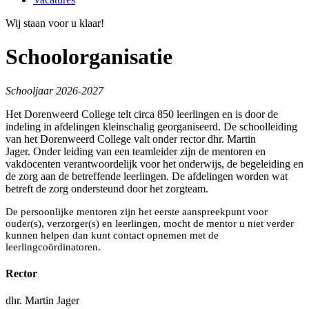
Wij staan voor u klaar!
Schoolorganisatie
Schooljaar 2026-2027
Het Dorenweerd College telt circa 850 leerlingen en is door de
indeling in afdelingen kleinschalig georganiseerd.
De schoolleiding
van het Dorenweerd College valt onder rector dhr. Martin
Jager.
Onder leiding van een teamleider zijn de mentoren en
vakdocenten verantwoordelijk voor het onderwijs, de begeleiding en
de zorg aan de betreffende leerlingen. De afdelingen worden wat
betreft de zorg ondersteund door het zorgteam.
De persoonlijke mentoren zijn het eerste aanspreekpunt voor
ouder(s), verzorger(s) en leerlingen, mocht de mentor u niet verder
kunnen helpen dan kunt contact opnemen met de
leerling
coördinatoren
.
Rector
dhr. Martin Jager