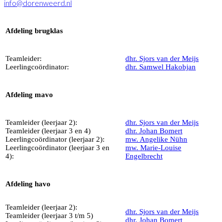
info@dorenweerd.nl
Afdeling brugklas
Teamleider:
dhr. Sjors van der Meijs
Leerlingcoördinator:
dhr. Samwel Hakobjan
Afdeling mavo
Teamleider (leerjaar 2):
dhr. Sjors van der Meijs
Teamleider (leerjaar 3 en 4)
dhr. Johan Bomert
Leerlingcoördinator (leerjaar 2):
mw. Angelike
Nühn
Leerlingcoördinator (leerjaar 3 en
mw. Marie-Louise
4):
Engelbrecht
Afdeling havo
Teamleider (leerjaar 2):
dhr. Sjors van der Meijs
Teamleider (leerjaar 3 t/m 5)
dhr. Johan Bomert