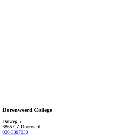
Dorenweerd College
Dalweg 5
6865 CZ Doorwerth
026-3397030