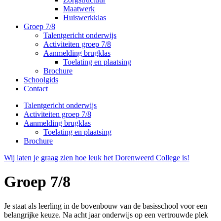
Maatwerk
Huiswerkklas
Groep 7/8
Talentgericht onderwijs
Activiteiten groep 7/8
Aanmelding brugklas
Toelating en plaatsing
Brochure
Schoolgids
Contact
Talentgericht onderwijs
Activiteiten groep 7/8
Aanmelding brugklas
Toelating en plaatsing
Brochure
Wij laten je graag zien hoe leuk het Dorenweerd College is!
Groep 7/8
Je staat als leerling in de bovenbouw van de basisschool voor een
belangrijke keuze. Na acht jaar onderwijs op een vertrouwde plek