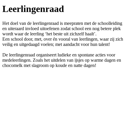
Leerlingenraad
Het doel van de leerlingenraad is meepraten met de schoolleiding
en uiteraard invloed uitoefenen zodat school een nog betere plek
wordt waar de leerling ‘het beste uit zichzelf haalt’.
Een school door, met, over én vooral van leerlingen, waar zij zich
veilig en uitgedaagd voelen; met aandacht voor hun talent!
De leerlingenraad organiseert ludieke en spontane acties voor
medeleerlingen. Zoals het uitdelen van ijsjes op warme dagen en
chocomelk met slagroom op koude en natte dagen!